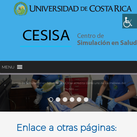
MENU
Centro de Simulación en Salud de la UCR se acredita como uno de los mejores del
mundo
Enlace a otras páginas: