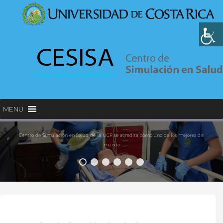
MENU
Centro de Simulación en Salud de la UCR se acredita como uno de los mejores del
mundo