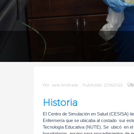
Por:
Jerik Andrade
Publicado: 2/06/2022
Últ
Historia
El Centro de Simulación en Salud (CESISA) tien
Enfermería que se ubicaba al costado sur est
Tecnología Educativa (NUTE). Se ubicó en el t
hospitalarias, equipo para procedimientos de 