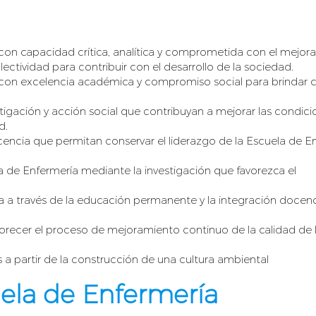
con capacidad crítica, analítica y comprometida con el mejor
lectividad para contribuir con el desarrollo de la sociedad.
 con excelencia académica y compromiso social para brindar 
tigación y acción social que contribuyan a mejorar las condic
d.
cencia que permitan conservar el liderazgo de la Escuela de E
lina de Enfermería mediante la investigación que favorezca el
ía a través de la educación permanente y la integración docen
orecer el proceso de mejoramiento continuo de la calidad de 
 a partir de la construcción de una cultura ambiental
uela de Enfermería