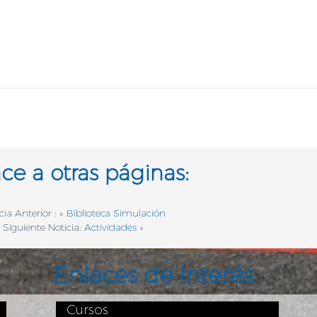
ce a otras páginas:
cia Anterior : «
Biblioteca Simulación
Siguiente Noticia:
Actividades
»
Enlaces de Interés
Cursos