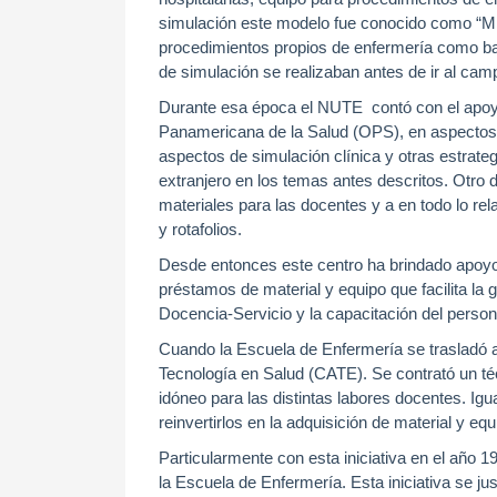
simulación este modelo fue conocido como “Mr
procedimientos propios de enfermería como ba
de simulación se realizaban antes de ir al cam
Durante esa época el NUTE contó con el apoy
Panamericana de la Salud (OPS), en aspectos 
aspectos de simulación clínica y otras estrate
extranjero en los temas antes descritos. Otro 
materiales para las docentes y a en todo lo re
y rotafolios.
Desde entonces este centro ha brindado apoyo 
préstamos de material y equipo que facilita la
Docencia-Servicio y la capacitación del persona
Cuando la Escuela de Enfermería se trasladó a
Tecnología en Salud (CATE). Se contrató un téc
idóneo para las distintas labores docentes. Igu
reinvertirlos en la adquisición de material y equ
Particularmente con esta iniciativa en el año 
la Escuela de Enfermería. Esta iniciativa se jus