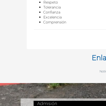
Respeto
Tolerancia
Confianza
Excelencia
Comprensión
Enla
Noti
Admisión