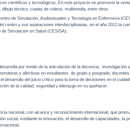
es científicos y tecnológicos. En este proyecto se promovió la vent
, dibujo técnico, copias de vídeos, multimedia, entre otros.
entro de Simulación, Audiovisuales y Tecnología en Enfermería (CE
 centro y sus aspiraciones interdisciplinarias, en el año 2012 la com
 de Simulación en Salud (CESISA).
sarrolla por medio de la articulación de la docencia, investigación 
sicomotoras y afectivas en estudiantes de grado y posgrado, docente
el desarrollo del juicio crítico para la toma de decisiones en el cuidad
ión de la calidad, seguridad y liderazgo en su quehacer.
ncia nacional, con alcance y reconocimiento internacional, que prom
ción social, mediante la innovación, el desarrollo de capacidades, la 
ernacional.