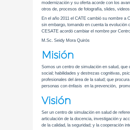
modernización y su oferta acorde con los avanc
otros de, procesos de fotografía, slides, videos
En el año 2011 el CATE cambió su nombre a C
sin embargo, tomando en cuenta la evolución del
CESATE acordó cambiar el nombre por Centro
M.Sc. Seidy Mora Quirós
Misión
Somos un centro de simulación en salud, que de
social; habilidades y destrezas cognitivas, p
profesionales del área de la salud; que procura 
personas con énfasis en la prevención, promoc
Visión
Ser un centro de simulación en salud de refere
articulación de la docencia, investigación y ac
de la calidad, la seguridad; y la cooperación int