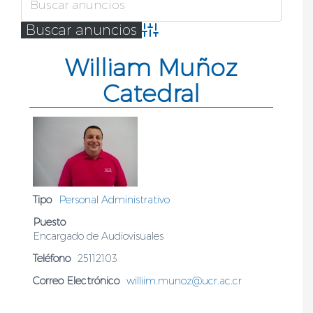
Búsqueda avanzada
William Muñoz
Catedral
Tipo
Personal Administrativo
Puesto
Encargado de Audiovisuales
Teléfono
25112103
Correo Electrónico
williim.munoz@ucr.ac.cr