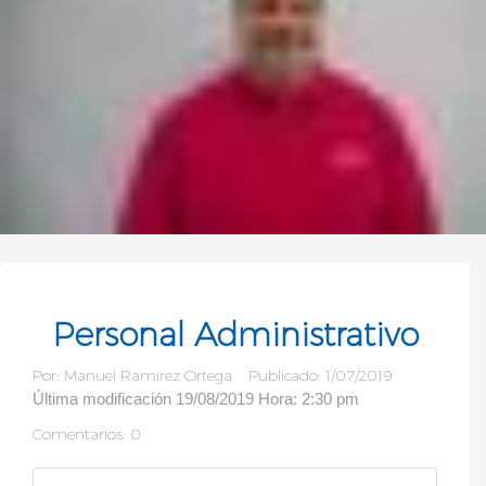
Personal Administrativo
Por:
Manuel Ramirez Ortega
Publicado: 1/07/2019
Última modificación 19/08/2019 Hora: 2:30 pm
Comentarios: 0