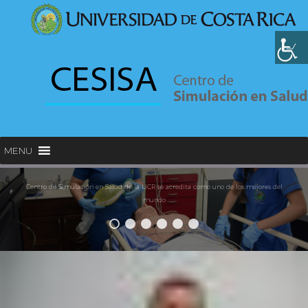
MENU
Centro de Simulación en Salud de la UCR se acredita como uno de los mejores del
mundo